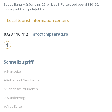
Strada Banu Mărăcine nr. 22, bl.1, sc.E, Parter, cod poștal 310150,
municipiul Arad, județul Arad
Local tourist information centers
0728 116 412
⋅
info@cniptarad.ro
Schnellzugriff
Startseite
Kultur und Geschichte
Sehenswürdigkeiten
Wanderwege
Arad Karte