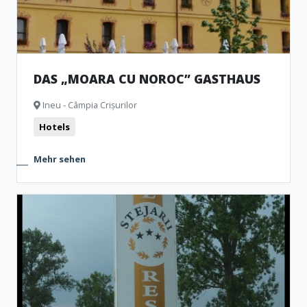
DAS „MOARA CU NOROC” GASTHAUS
Ineu - Câmpia Crișurilor
Hotels
Mehr sehen