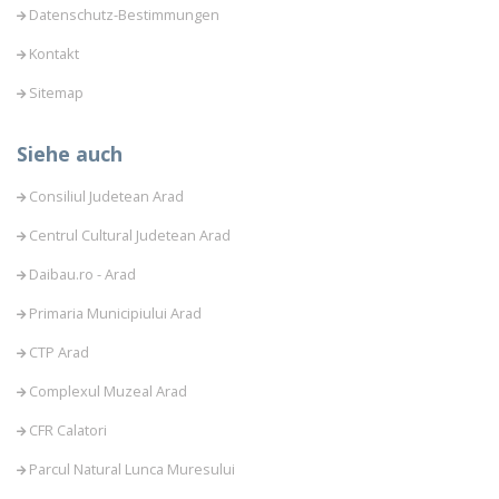
Datenschutz-Bestimmungen
Kontakt
Sitemap
Siehe auch
Consiliul Judetean Arad
Centrul Cultural Judetean Arad
Daibau.ro - Arad
Primaria Municipiului Arad
CTP Arad
Complexul Muzeal Arad
CFR Calatori
Parcul Natural Lunca Muresului