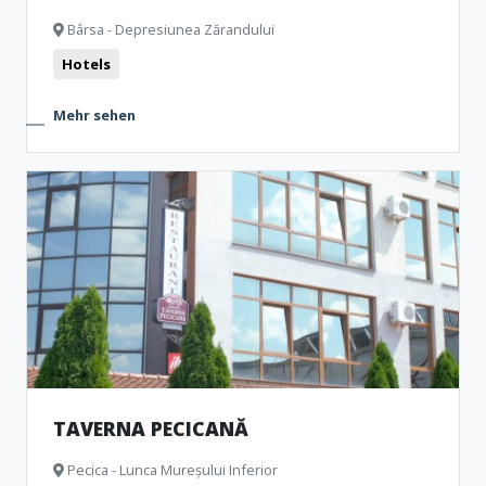
Bârsa - Depresiunea Zărandului
Hotels
Mehr sehen
TAVERNA PECICANĂ
Pecica - Lunca Mureșului Inferior