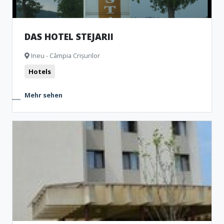
DAS HOTEL STEJARII
Ineu - Câmpia Crișurilor
Hotels
Mehr sehen