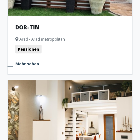
DOR-TIN
Arad - Arad metropolitan
Pensionen
Mehr sehen