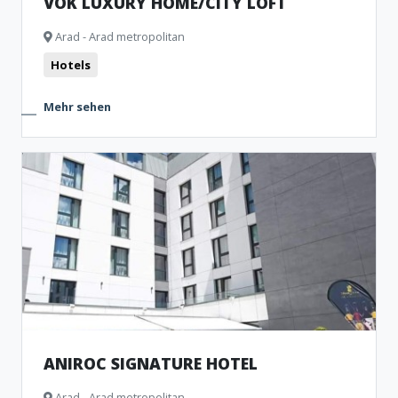
VOK LUXURY HOME/CITY LOFT
Arad - Arad metropolitan
Hotels
Mehr sehen
ANIROC SIGNATURE HOTEL
Arad - Arad metropolitan