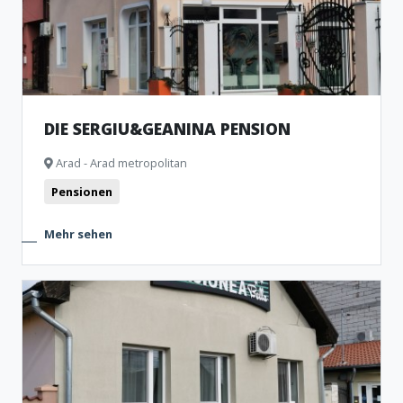
DIE SERGIU&GEANINA PENSION
Arad - Arad metropolitan
Pensionen
Mehr sehen