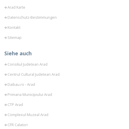
Arad Karte
Datenschutz-Bestimmungen
Kontakt
Sitemap
Siehe auch
Consiliul Judetean Arad
Centrul Cultural Judetean Arad
Daibau.ro - Arad
Primaria Municipiului Arad
CTP Arad
Complexul Muzeal Arad
CFR Calatori