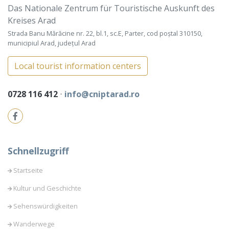
Das Nationale Zentrum für Touristische Auskunft des
Kreises Arad
Strada Banu Mărăcine nr. 22, bl.1, sc.E, Parter, cod poștal 310150,
municipiul Arad, județul Arad
Local tourist information centers
0728 116 412
⋅
info@cniptarad.ro
Schnellzugriff
Startseite
Kultur und Geschichte
Sehenswürdigkeiten
Wanderwege