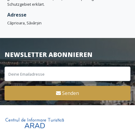
Schutzgebiet erklärt.
Adresse
Căprioara, Săvârșin
NEWSLETTER ABONNIEREN
Senden