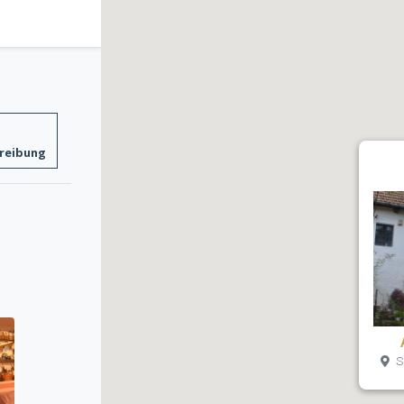
reibung
Sa