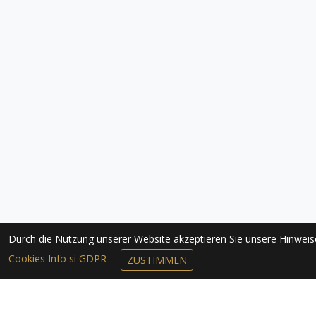
Durch die Nutzung unserer Website akzeptieren Sie unsere Hinwei
Cookies Info si GDPR
ZUSTIMMEN
NEWSLETTER 