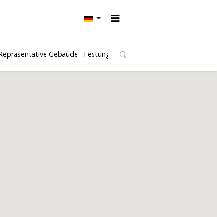
Repräsentative Gebäude
Festungen und Burgen
Kirchen
Freibäd