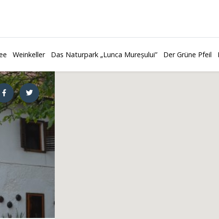
ee
Weinkeller
Das Naturpark „Lunca Mureșului”
Der Grüne Pfeil