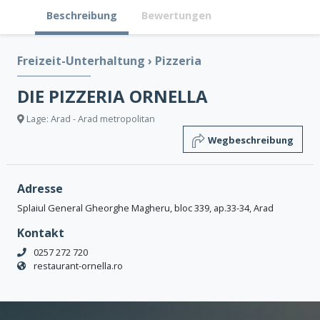
Beschreibung
Bewertungen
Freizeit-Unterhaltung
›
Pizzeria
DIE PIZZERIA ORNELLA
Lage: Arad - Arad metropolitan
Wegbeschreibung
Adresse
Splaiul General Gheorghe Magheru, bloc 339, ap.33-34, Arad
Kontakt
0257 272 720
restaurant-ornella.ro