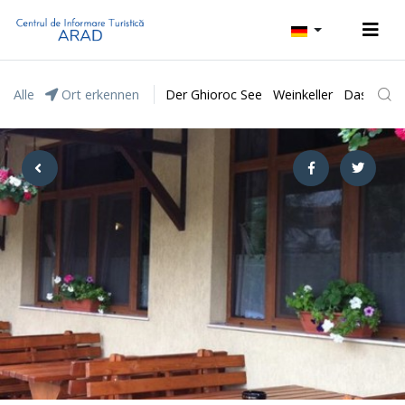
Alle
Ort erkennen
Der Ghioroc See
Weinkeller
Das Natur