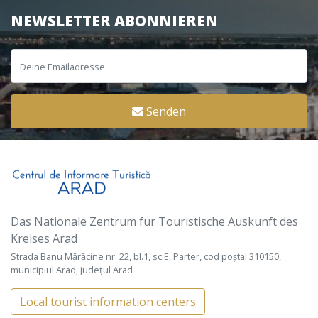
NEWSLETTER ABONNIEREN
Senden
Das Nationale Zentrum für Touristische Auskunft des
Kreises Arad
Strada Banu Mărăcine nr. 22, bl.1, sc.E, Parter, cod poștal 310150,
municipiul Arad, județul Arad
Local tourist information centers