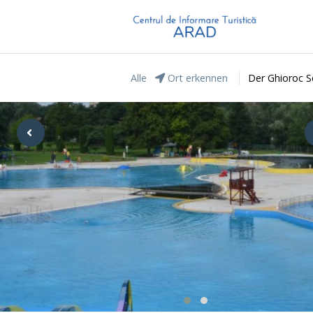
Alle
Ort erkennen
Der Ghioroc S