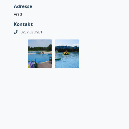
Adresse
Arad
Kontakt
0757 038 901