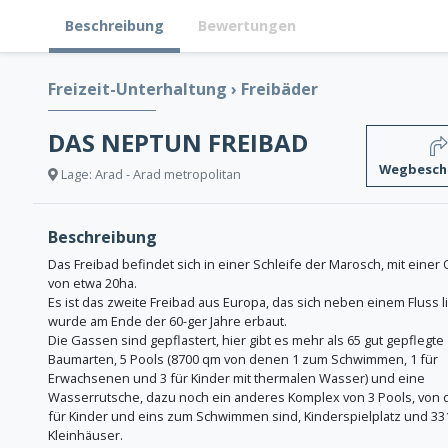
Beschreibung
Bewertungen
Freizeit-Unterhaltung
›
Freibäder
DAS NEPTUN FREIBAD
Wegbesch
Lage: Arad - Arad metropolitan
Beschreibung
Das Freibad befindet sich in einer Schleife der Marosch, mit einer
von etwa 20ha.
Es ist das zweite Freibad aus Europa, das sich neben einem Fluss li
wurde am Ende der 60-ger Jahre erbaut.
Die Gassen sind gepflastert, hier gibt es mehr als 65 gut gepflegte
Baumarten, 5 Pools (8700 qm von denen 1 zum Schwimmen, 1 für
Erwachsenen und 3 für Kinder mit thermalen Wasser) und eine
Wasserrutsche, dazu noch ein anderes Komplex von 3 Pools, von 
für Kinder und eins zum Schwimmen sind, Kinderspielplatz und 33
Kleinhäuser.