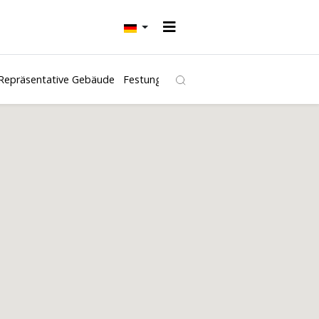
Repräsentative Gebäude
Festungen und Burgen
Kirchen
Freibäd