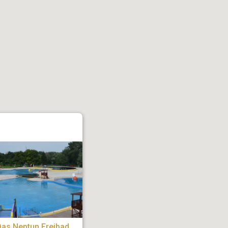
as Neptun Freibad