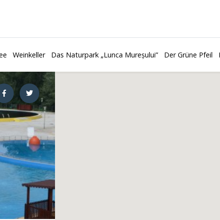
ee
Weinkeller
Das Naturpark „Lunca Mureșului”
Der Grüne Pfeil