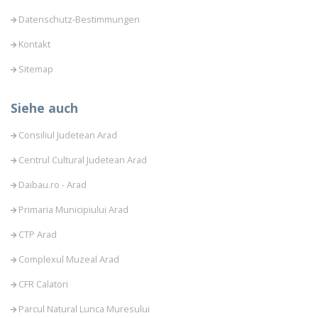
Datenschutz-Bestimmungen
Kontakt
Sitemap
Siehe auch
Consiliul Judetean Arad
Centrul Cultural Judetean Arad
Daibau.ro - Arad
Primaria Municipiului Arad
CTP Arad
Complexul Muzeal Arad
CFR Calatori
Parcul Natural Lunca Muresului