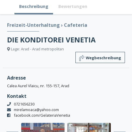
Beschreibung
Bewertungen
Freizeit-Unterhaltung
›
Cafeteria
DIE KONDITOREI VENETIA
Lage: Arad - Arad metropolitan
Wegbeschreibung
Adresse
Calea Aurel Vlaicu, nr. 155-157, Arad
Kontakt
0721656230
mirelamoaca@yahoo.com
facebook.com/GelateriaVenetia