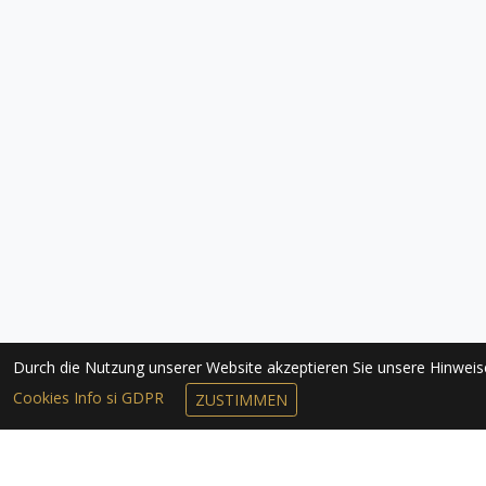
Durch die Nutzung unserer Website akzeptieren Sie unsere Hinwei
Cookies Info si GDPR
ZUSTIMMEN
NEWSLETTER 