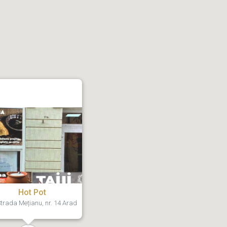
Hot Pot
trada Mețianu, nr. 14 Arad