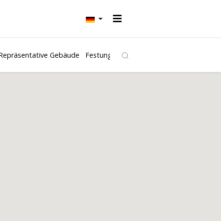
Repräsentative Gebäude
Festungen und Burgen
Kirchen
Freibäd