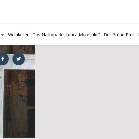
ee
Weinkeller
Das Naturpark „Lunca Mureșului”
Der Grüne Pfeil