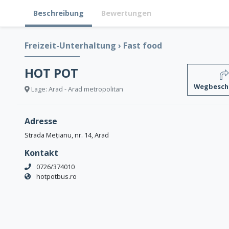
Beschreibung
Bewertungen
Freizeit-Unterhaltung
›
Fast food
HOT POT
Wegbesch
Lage: Arad - Arad metropolitan
Adresse
Strada Mețianu, nr. 14, Arad
Kontakt
0726/374010
hotpotbus.ro