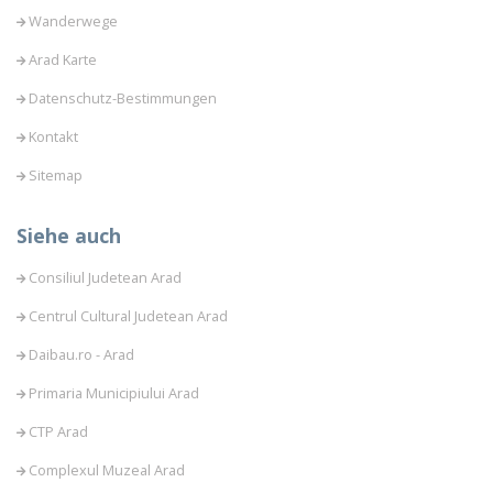
Wanderwege
Arad Karte
Datenschutz-Bestimmungen
Kontakt
Sitemap
Siehe auch
Consiliul Judetean Arad
Centrul Cultural Judetean Arad
Daibau.ro - Arad
Primaria Municipiului Arad
CTP Arad
Complexul Muzeal Arad