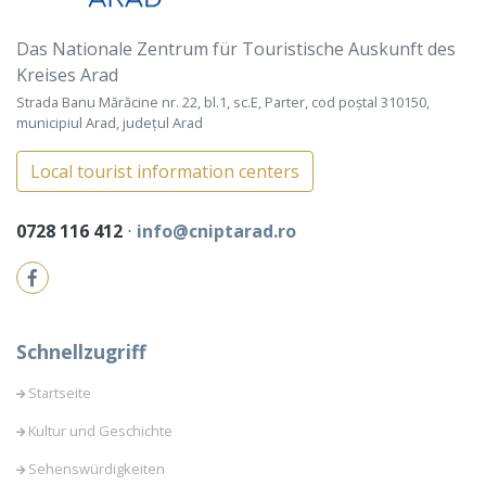
Das Nationale Zentrum für Touristische Auskunft des
Kreises Arad
Strada Banu Mărăcine nr. 22, bl.1, sc.E, Parter, cod poștal 310150,
municipiul Arad, județul Arad
Local tourist information centers
0728 116 412
⋅
info@cniptarad.ro
Schnellzugriff
Startseite
Kultur und Geschichte
Sehenswürdigkeiten