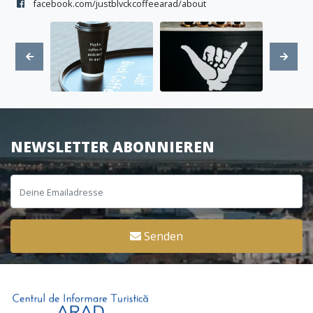
facebook.com/justblvckcoffeearad/about
NEWSLETTER ABONNIEREN
Senden