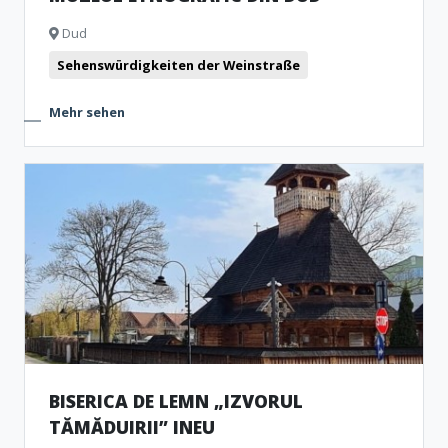
Dud
Sehenswürdigkeiten der Weinstraße
Mehr sehen
BISERICA DE LEMN „IZVORUL
TĂMĂDUIRII” INEU