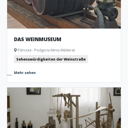
DAS WEINMUSEUM
Pâncota - Podgoria Miniș-Măderat
Sehenswürdigkeiten der Weinstraße
Mehr sehen