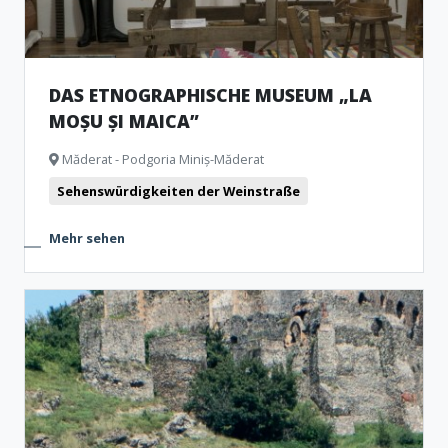
DAS ETNOGRAPHISCHE MUSEUM „LA
MOȘU ȘI MAICA”
Măderat - Podgoria Miniș-Măderat
Sehenswürdigkeiten der Weinstraße
Mehr sehen