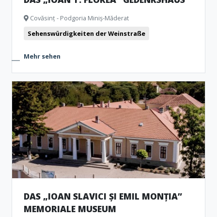
Covăsinț - Podgoria Miniș-Măderat
Sehenswürdigkeiten der Weinstraße
Mehr sehen
DAS „IOAN SLAVICI ȘI EMIL MONȚIA”
MEMORIALE MUSEUM