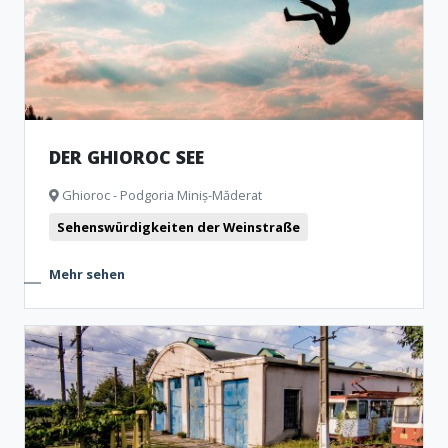
DER GHIOROC SEE
Ghioroc - Podgoria Miniș-Măderat
Sehenswürdigkeiten der Weinstraße
Mehr sehen