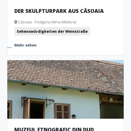
DER SKULPTURPARK AUS CĂSOAIA
Căsoaia - Podgoria Miniș-Măderat
Sehenswürdigkeiten der Weinstraße
Mehr sehen
MUZEUL ETNOGRAFIC DIN DUD