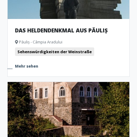
DAS HELDENDENKMAL AUS PĂULIȘ
Păuliș - Câmpia Aradului
Sehenswürdigkeiten der Weinstraße
Mehr sehen