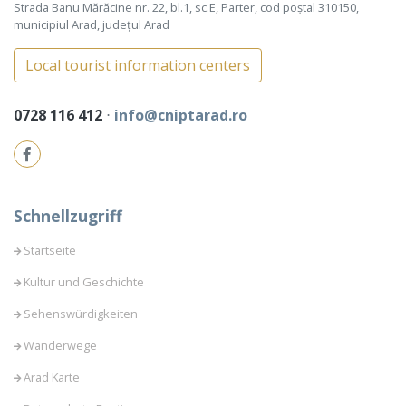
Strada Banu Mărăcine nr. 22, bl.1, sc.E, Parter, cod poștal 310150,
municipiul Arad, județul Arad
Local tourist information centers
0728 116 412
⋅
info@cniptarad.ro
Schnellzugriff
Startseite
Kultur und Geschichte
Sehenswürdigkeiten
Wanderwege
Arad Karte