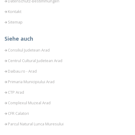
Datenschutz-Bestimmungen
Kontakt
Sitemap
Siehe auch
Consiliul Judetean Arad
Centrul Cultural Judetean Arad
Daibau.ro - Arad
Primaria Municipiului Arad
CTP Arad
Complexul Muzeal Arad
CFR Calatori
Parcul Natural Lunca Muresului