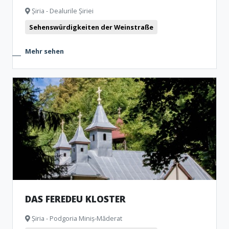
Șiria - Dealurile Șiriei
Sehenswürdigkeiten der Weinstraße
Mehr sehen
DAS FEREDEU KLOSTER
Șiria - Podgoria Miniș-Măderat