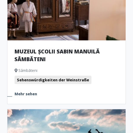
MUZEUL ȘCOLII SABIN MANUILĂ
SÂMBĂTENI
Sâmbăteni
Sehenswürdigkeiten der Weinstraße
Mehr sehen