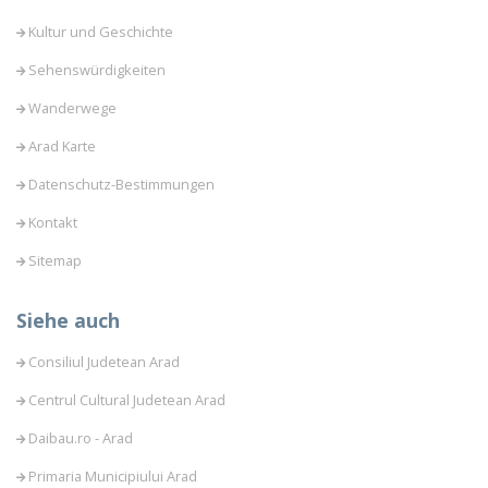
Kultur und Geschichte
Sehenswürdigkeiten
Wanderwege
Arad Karte
Datenschutz-Bestimmungen
Kontakt
Sitemap
Siehe auch
Consiliul Judetean Arad
Centrul Cultural Judetean Arad
Daibau.ro - Arad
Primaria Municipiului Arad