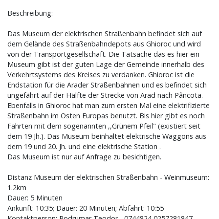
Beschreibung:
Das Museum der elektrischen Straßenbahn befindet sich auf
dem Gelände des Straßenbahndepots aus Ghioroc und wird
von der Transportgesellschaft. Die Tatsache das es hier ein
Museum gibt ist der guten Lage der Gemeinde innerhalb des
Verkehrtsystems des Kreises zu verdanken. Ghioroc ist die
Endstation für die Arader Straßenbahnen und es befindet sich
ungefährt auf der Hälfte der Strecke von Arad nach Pâncota.
Ebenfalls in Ghioroc hat man zum ersten Mal eine elektrifizierte
Straßenbahn im Osten Europas benutzt. Bis hier gibt es noch
Fahrten mit dem sogenannten ,,Grünem Pfeil" (existiert seit
dem 19 Jh.). Das Museum beinhaltet elektrische Waggons aus
dem 19 und 20. Jh. und eine elektrische Station .
Das Museum ist nur auf Anfrage zu besichtigen.
Distanz Museum der elektrischen Straßenbahn - Weinmuseum:
1.2km
Dauer: 5 Minuten
Ankunft: 10:35; Dauer: 20 Minuten; Abfahrt: 10:55
Kontaktperson: Podrumar Teodor - 0744824,0257281847