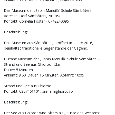
Das Museum der „Sabin Manuilă” Schule Sâmbăteni
Adresse: Dorf Sâmbăteni, Nr. 26A
Kontakt: Cornelia Foster - 0742240095
Beschreibung:
Das Museum aus Sâmbăteni, eröffnet im Jahre 2016,
beinhaltet traditionelle Gegenstände der Gegend.
Distanz Museum der „Sabin Manuilă” Schule Sâmbăteni -
Strand und See aus Ghioroc - 5km
Dauer: 5 Minuten
Ankunft: 9:50; Dauer: 15 Minuten; Abfahrt: 10:05
Strand und See aus Ghioroc
Kontakt: 0257461101, primariaghioroc.ro
Beschreibung:
Der See aus Ghioroc wird öfters als ,,Küste des Westens"