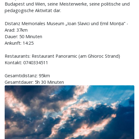
Budapest und Wien, seine Meisterwerke, seine politische und
pedagogische Aktivität dar.
Distanz Memoriales Museum „Ioan Slavici und Emil Monția” -
Arad: 37km
Dauer: 50 Minuten
Ankunft: 14:25
Restaurants: Restaurant Panoramic (am Ghioroc Strand)
Kontakt: 0740334511
Gesamtidistanz: 95km
Gesamtdauer: 5h 30 Minuten