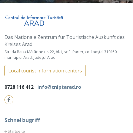
Das Nationale Zentrum für Touristische Auskunft des
Kreises Arad
Strada Banu Mărăcine nr. 22, bl.1, sc.E, Parter, cod poștal 310150,
municipiul Arad, județul Arad
Local tourist information centers
0728 116 412
⋅
info@cniptarad.ro
Schnellzugriff
Startseite