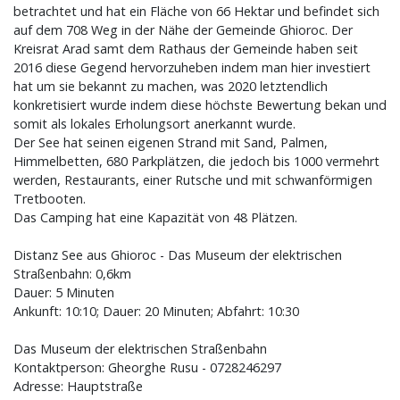
betrachtet und hat ein Fläche von 66 Hektar und befindet sich
auf dem 708 Weg in der Nähe der Gemeinde Ghioroc. Der
Kreisrat Arad samt dem Rathaus der Gemeinde haben seit
2016 diese Gegend hervorzuheben indem man hier investiert
hat um sie bekannt zu machen, was 2020 letztendlich
konkretisiert wurde indem diese höchste Bewertung bekan und
somit als lokales Erholungsort anerkannt wurde.
Der See hat seinen eigenen Strand mit Sand, Palmen,
Himmelbetten, 680 Parkplätzen, die jedoch bis 1000 vermehrt
werden, Restaurants, einer Rutsche und mit schwanförmigen
Tretbooten.
Das Camping hat eine Kapazität von 48 Plätzen.
Distanz See aus Ghioroc - Das Museum der elektrischen
Straßenbahn: 0,6km
Dauer: 5 Minuten
Ankunft: 10:10; Dauer: 20 Minuten; Abfahrt: 10:30
Das Museum der elektrischen Straßenbahn
Kontaktperson: Gheorghe Rusu - 0728246297
Adresse: Hauptstraße