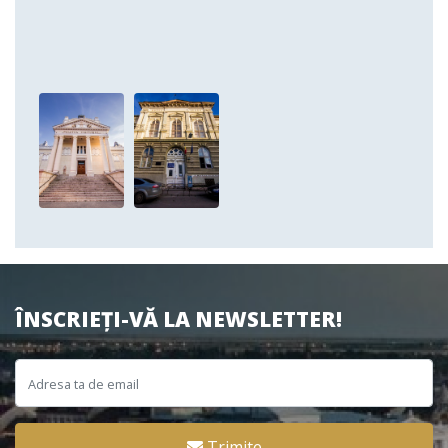
ÎNSCRIEȚI-VĂ LA NEWSLETTER!
Trimite