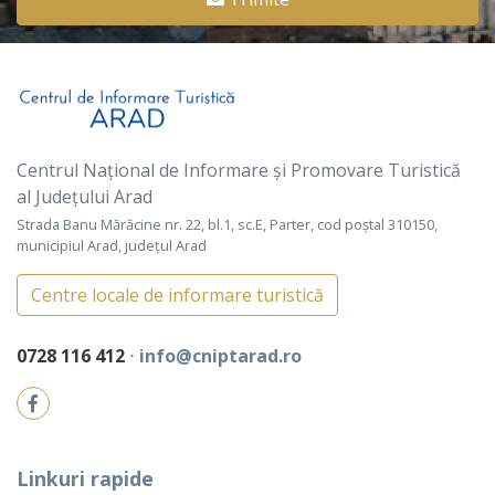
Centrul Național de Informare și Promovare Turistică
al Județului Arad
Strada Banu Mărăcine nr. 22, bl.1, sc.E, Parter, cod poștal 310150,
municipiul Arad, județul Arad
Centre locale de informare turistică
0728 116 412
⋅
info@cniptarad.ro
Linkuri rapide