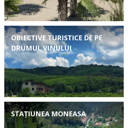
OBIECTIVE TURISTICE DE PE
DRUMUL VINULUI
STAȚIUNEA MONEASA