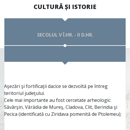
CULTURĂ ȘI ISTORIE
SECOLUL V Î.HR. - II D.HR.
Aşezări şi fortificaţii dacice se dezvoltă pe întreg
teritoriul judeţului.
Cele mai importante au fost cercetate arheologic:
Săvârşin, Vărădia de Mureş, Cladova, Clit, Berindia şi
Pecica (identificată cu Ziridava pomenită de Ptolemeu);