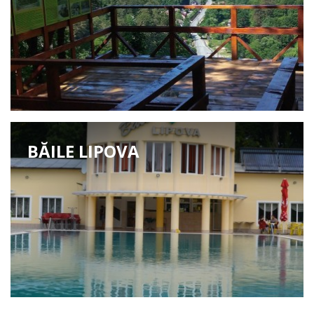
BĂILE LIPOVA