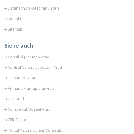
Datenschutz-Bestimmungen
Kontakt
Sitemap
Siehe auch
Consiliul Judetean Arad
Centrul Cultural Judetean Arad
Daibau.ro - Arad
Primaria Municipiului Arad
CTP Arad
Complexul Muzeal Arad
CFR Calatori
Parcul Natural Lunca Muresului