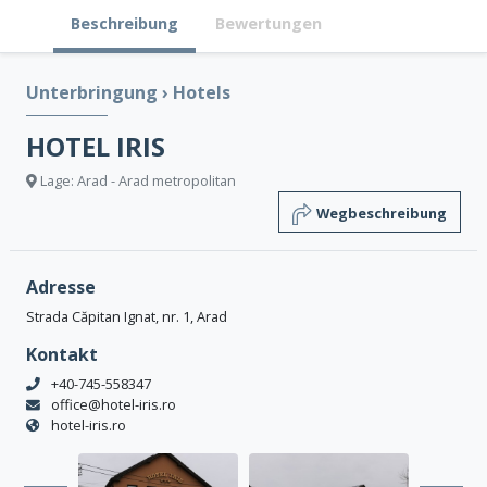
Beschreibung
Bewertungen
Unterbringung
›
Hotels
HOTEL IRIS
Lage: Arad - Arad metropolitan
Wegbeschreibung
Adresse
Strada Căpitan Ignat, nr. 1, Arad
Kontakt
+40-745-558347
office@hotel-iris.ro
hotel-iris.ro