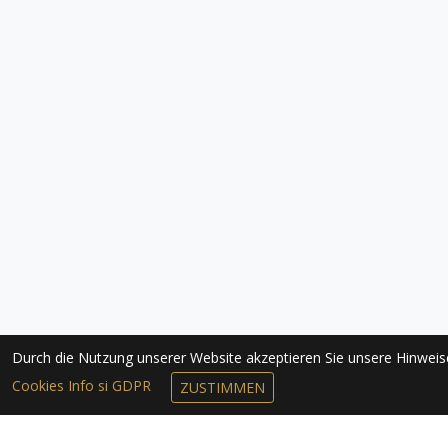
Durch die Nutzung unserer Website akzeptieren Sie unsere Hinwei
Cookies Info si GDPR
ZUSTIMMEN