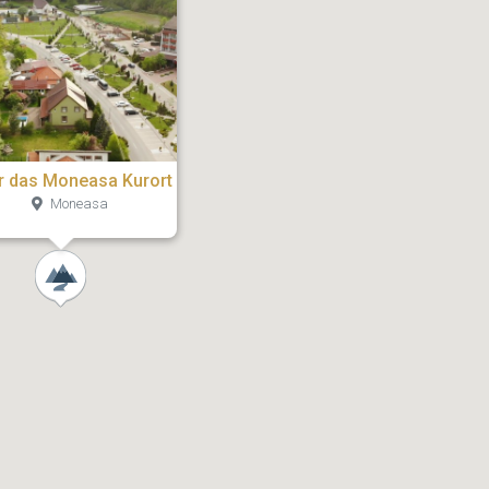
r das Moneasa Kurort
Moneasa