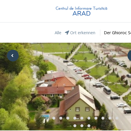
Alle
Ort erkennen
Der Ghioroc S