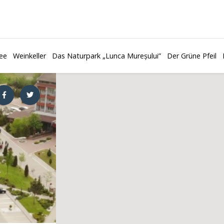
ee
Weinkeller
Das Naturpark „Lunca Mureșului”
Der Grüne Pfeil