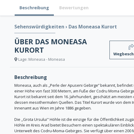
Beschreibung
Bewertungen
Sehenswürdigkeiten
›
Das Moneasa Kurort
ÜBER DAS MONEASA
KURORT
Wegbesch
Lage: Moneasa - Moneasa
Beschreibung
Moneasa, auch als „Perle der Apuseni Gebirge” bekannt, befindet 
einer Höhe von fast 300 Metern, am Fuße der Codru Moma Gebirge
Kurort ist bekannt seit dem 16. Jahrhundert, geschätzt am meisten
dessen mesothermalen Quellen. Das Titel Kurort wurde von dem I
Innenamt aus Wien im Jahre 1886 gegeben.
Die ,,Grota Ursului" Höhle ist die einzige für die Öffentlichkeit zug
Höhle im Kreis Arad bietet Besuchern einen spektakulären Einblick 
Unterwelt des Codru-Moma-Gebirges. Sie verfügt über einen 200 