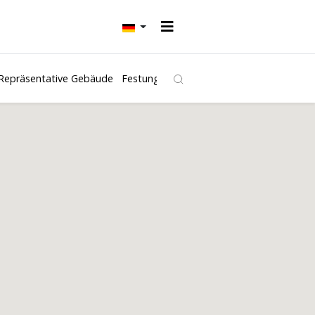
Repräsentative Gebäude
Festungen und Burgen
Kirchen
Freibäd