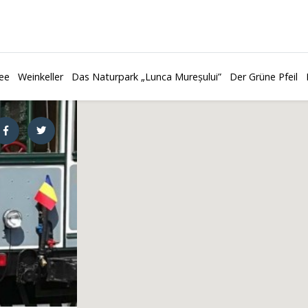
ee
Weinkeller
Das Naturpark „Lunca Mureșului”
Der Grüne Pfeil