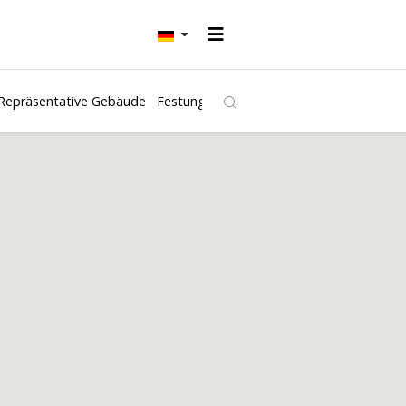
Repräsentative Gebäude
Festungen und Burgen
Kirchen
Freibäd