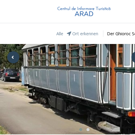
Alle
Ort erkennen
Der Ghioroc S