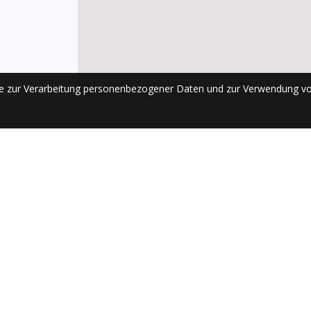
se zur Verarbeitung personenbezogener Daten und zur Verwendung vo
ABONNIEREN
Send
Schnellzugriff
Siehe auch