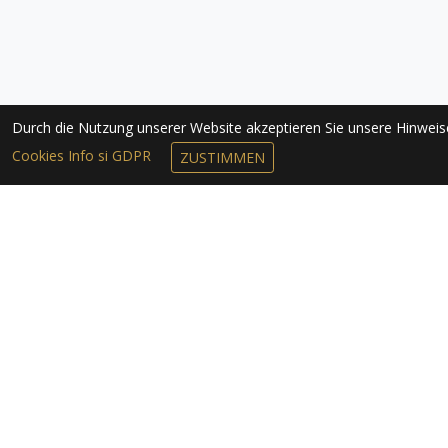
Durch die Nutzung unserer Website akzeptieren Sie unsere Hinwei
Cookies Info si GDPR
ZUSTIMMEN
NEWSLETTER 