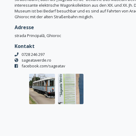
interessante elektrische Wagonkollektion aus den XIX. und XX. Jh. 
Museum ist bei Bedarf besuchbar und es sind auf Fahrten von Ara
Ghioroc mit der alten Straßenbahn möglich.
Adresse
strada Principală, Ghioroc
Kontakt
0728 246 297
sageataverde.ro
facebook.com/sageatav