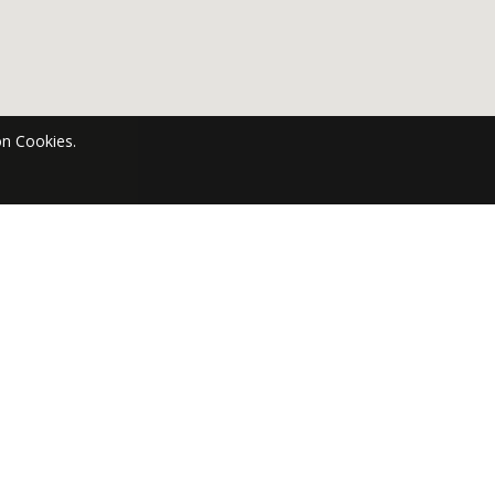
n Cookies.
en