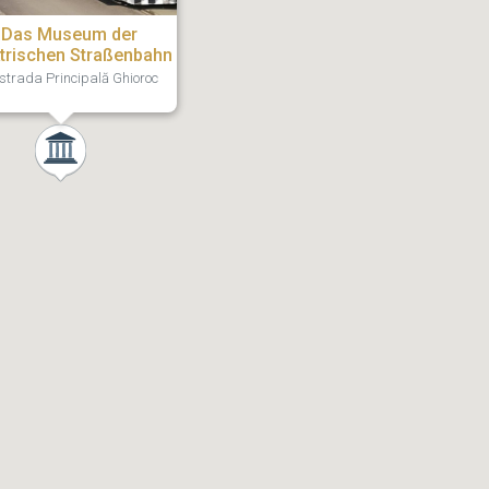
Das Museum der
ktrischen Straßenbahn
strada Principală Ghioroc