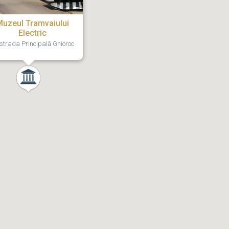
Muzeul Tramvaiului
Electric
strada Principală Ghioroc