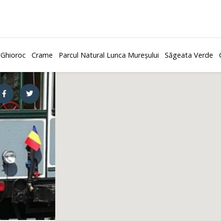
 Ghioroc
Crame
Parcul Natural Lunca Mureșului
Săgeata Verde