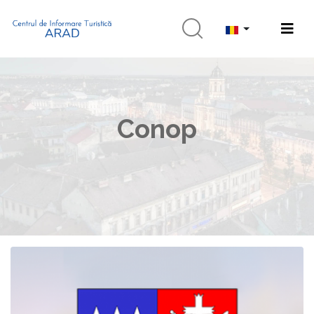
Conop