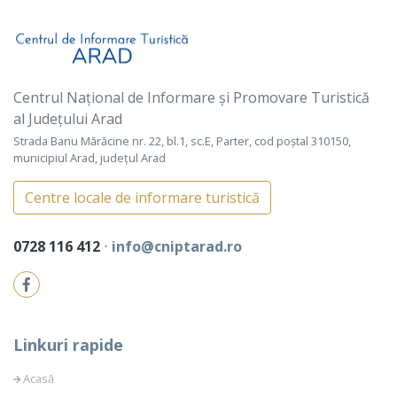
Centrul Național de Informare și Promovare Turistică
al Județului Arad
Strada Banu Mărăcine nr. 22, bl.1, sc.E, Parter, cod poștal 310150,
municipiul Arad, județul Arad
Centre locale de informare turistică
0728 116 412
⋅
info@cniptarad.ro
Linkuri rapide
Acasă