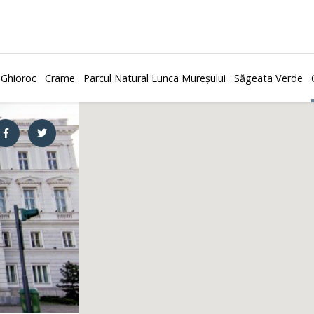
 Ghioroc
Crame
Parcul Natural Lunca Mureșului
Săgeata Verde