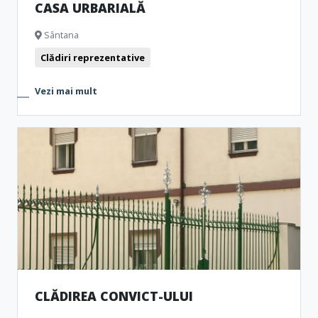
CASA URBARIALĂ
Sântana
Clădiri reprezentative
Vezi mai mult
CLĂDIREA CONVICT-ULUI