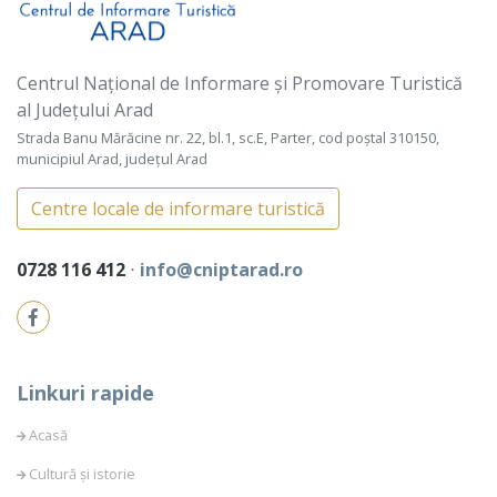
Centrul Național de Informare și Promovare Turistică
al Județului Arad
Strada Banu Mărăcine nr. 22, bl.1, sc.E, Parter, cod poștal 310150,
municipiul Arad, județul Arad
Centre locale de informare turistică
0728 116 412
⋅
info@cniptarad.ro
Linkuri rapide
Acasă
Cultură și istorie