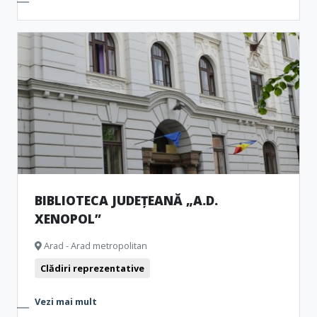
BIBLIOTECA JUDEȚEANĂ „A.D.
XENOPOL”
Arad - Arad metropolitan
Clădiri reprezentative
Vezi mai mult