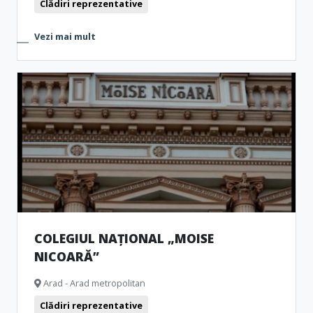
Clădiri reprezentative
Vezi mai mult
COLEGIUL NAȚIONAL „MOISE
NICOARĂ”
Arad - Arad metropolitan
Clădiri reprezentative