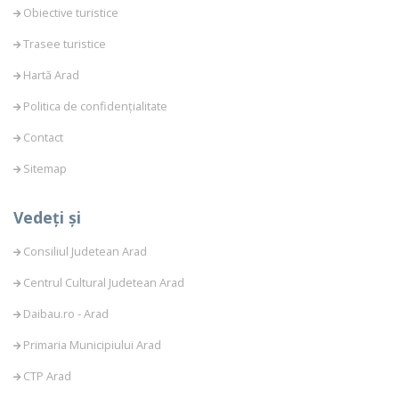
Obiective turistice
Trasee turistice
Hartă Arad
Politica de confidențialitate
Contact
Sitemap
Vedeți și
Consiliul Judetean Arad
Centrul Cultural Judetean Arad
Daibau.ro - Arad
Primaria Municipiului Arad
CTP Arad