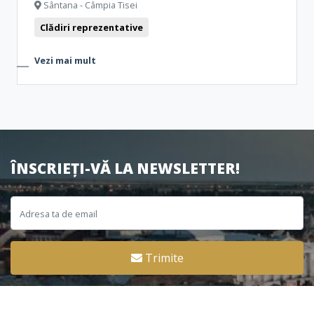
Sântana - Câmpia Tisei
Clădiri reprezentative
Vezi mai mult
ÎNSCRIEȚI-VĂ LA NEWSLETTER!
Trimite