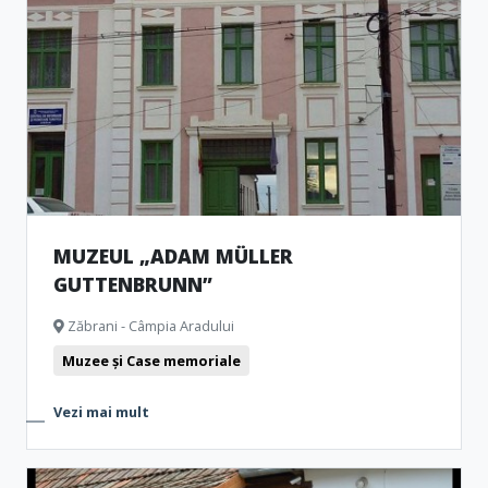
MUZEUL „ADAM MÜLLER
GUTTENBRUNN”
Zăbrani - Câmpia Aradului
Muzee și Case memoriale
Vezi mai mult