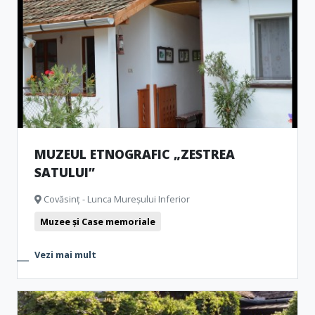
MUZEUL ETNOGRAFIC „ZESTREA
SATULUI”
Covăsinț - Lunca Mureșului Inferior
Muzee și Case memoriale
Vezi mai mult