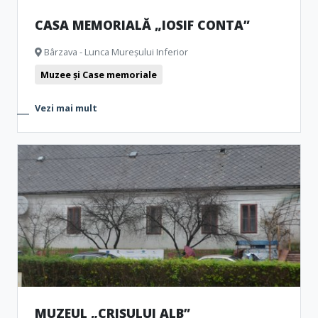
CASA MEMORIALĂ „IOSIF CONTA”
Bârzava - Lunca Mureșului Inferior
Muzee și Case memoriale
Vezi mai mult
MUZEUL „CRIȘULUI ALB”