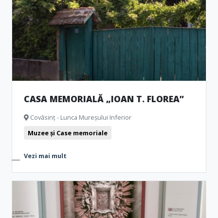
CASA MEMORIALĂ „IOAN T. FLOREA”
Covăsinț - Lunca Mureșului Inferior
Muzee și Case memoriale
Vezi mai mult