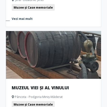
Muzee și Case memoriale
Vezi mai mult
MUZEUL VIEI ȘI AL VINULUI
Pâncota - Podgoria Miniș-Măderat
Muzee și Case memoriale