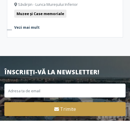
Săvârșin - Lunca Mureșului Inferior
Muzee și Case memoriale
Vezi mai mult
ÎNSCRIEȚI-VĂ LA NEWSLETTER!
Trimite