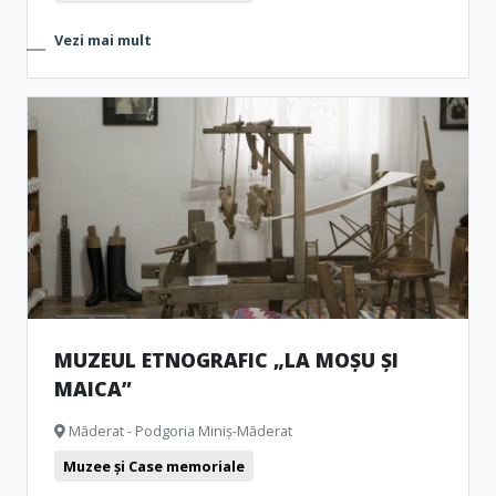
Vezi mai mult
MUZEUL ETNOGRAFIC „LA MOȘU ȘI
MAICA”
Măderat - Podgoria Miniș-Măderat
Muzee și Case memoriale