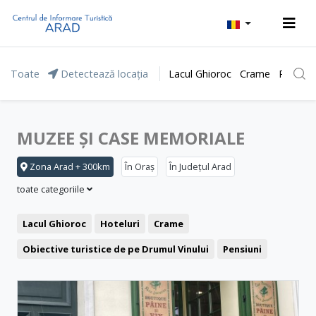
Toate
Detectează locația
Lacul Ghioroc
Crame
Parcul 
MUZEE ȘI CASE MEMORIALE
Zona Arad + 300km
În Oraș
În Județul Arad
toate categoriile
Lacul Ghioroc
Hoteluri
Crame
Obiective turistice de pe Drumul Vinului
Pensiuni
Stațiunea Moneasa
Agrement și relaxare
Băile Lipova
Motel
Restaurant