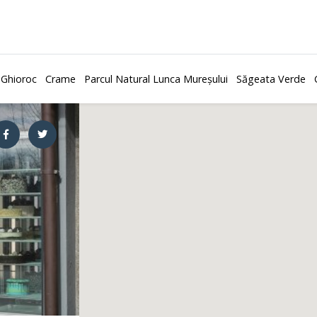
 Ghioroc
Crame
Parcul Natural Lunca Mureșului
Săgeata Verde