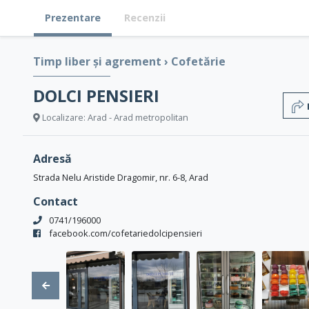
Prezentare
Recenzii
Timp liber și agrement
›
Cofetărie
DOLCI PENSIERI
Localizare: Arad - Arad metropolitan
Adresă
Strada Nelu Aristide Dragomir, nr. 6-8, Arad
Contact
0741/196000
facebook.com/cofetariedolcipensieri