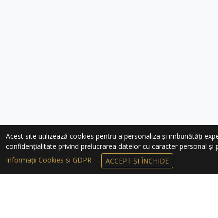
Acest site utilizează cookies pentru a personaliza și imbunătăți experie
confidențialitate privind prelucrarea datelor cu caracter personal și pr
Informații Cookies si GDPR
ACCEPT ȘI ÎNCHIDE
ÎNSCRIEȚI-VĂ 