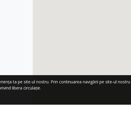
nța ta pe site-ul nostru. Prin continuarea navigării pe site-ul nostru co
ivind libera circulație.
LA NEWSLETTER!