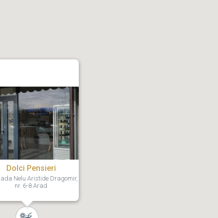
Dolci Pensieri
ada Nelu Aristide Dragomir,
nr. 6-8 Arad