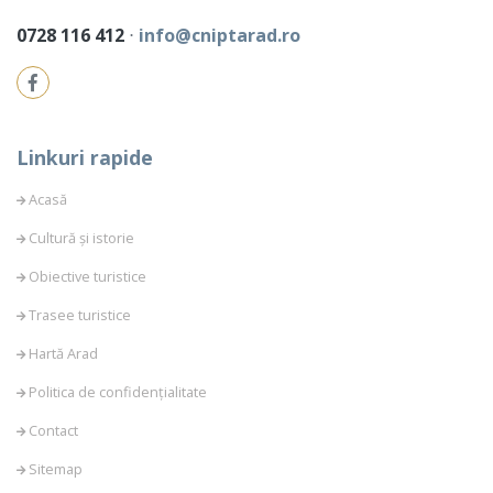
0728 116 412
⋅
info@cniptarad.ro
Linkuri rapide
Acasă
Cultură și istorie
Obiective turistice
Trasee turistice
Hartă Arad
Politica de confidențialitate
Contact
Sitemap