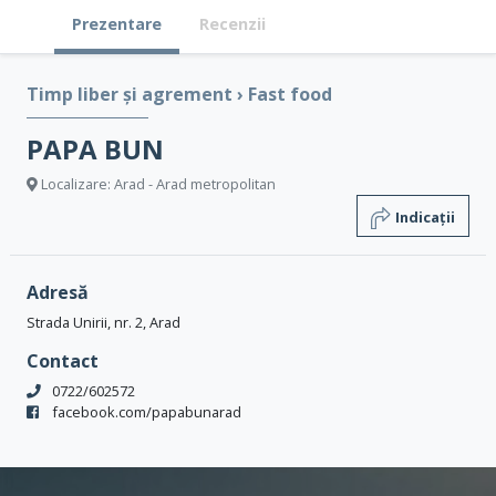
Prezentare
Recenzii
Timp liber și agrement
›
Fast food
PAPA BUN
Localizare: Arad - Arad metropolitan
Indicații
Adresă
Strada Unirii, nr. 2, Arad
Contact
0722/602572
facebook.com/papabunarad