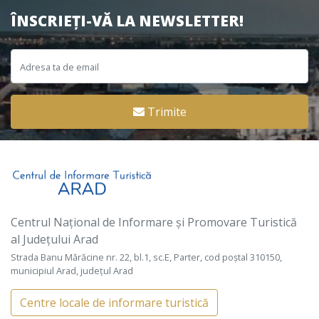
ÎNSCRIEȚI-VĂ LA NEWSLETTER!
Trimite
Centrul Național de Informare și Promovare Turistică
al Județului Arad
Strada Banu Mărăcine nr. 22, bl.1, sc.E, Parter, cod poștal 310150,
municipiul Arad, județul Arad
Centre locale de informare turistică