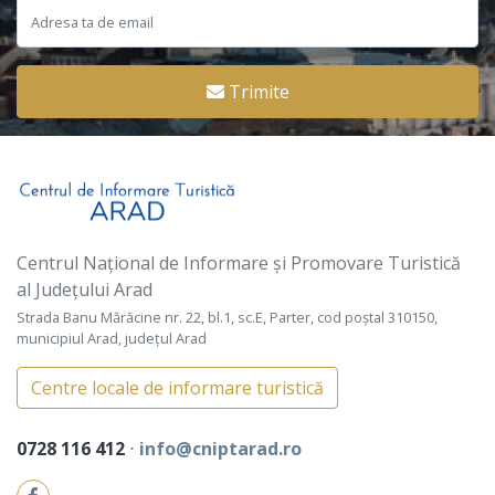
Trimite
Centrul Național de Informare și Promovare Turistică
al Județului Arad
Strada Banu Mărăcine nr. 22, bl.1, sc.E, Parter, cod poștal 310150,
municipiul Arad, județul Arad
Centre locale de informare turistică
0728 116 412
⋅
info@cniptarad.ro