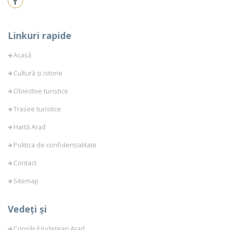
Linkuri rapide
Acasă
Cultură și istorie
Obiective turistice
Trasee turistice
Hartă Arad
Politica de confidențialitate
Contact
Sitemap
Vedeți și
Consiliul Judetean Arad