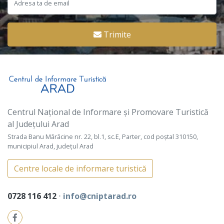
Trimite
Centrul Național de Informare și Promovare Turistică
al Județului Arad
Strada Banu Mărăcine nr. 22, bl.1, sc.E, Parter, cod poștal 310150,
municipiul Arad, județul Arad
Centre locale de informare turistică
0728 116 412
⋅
info@cniptarad.ro