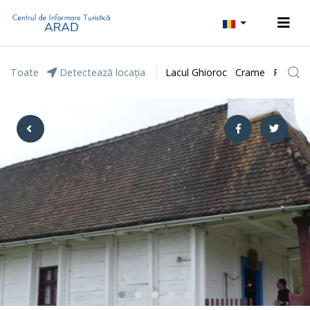
Toate
Detectează locația
Lacul Ghioroc
Crame
Parcul 