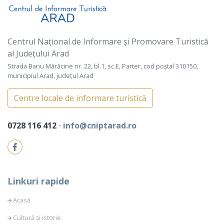
Centrul Național de Informare și Promovare Turistică
al Județului Arad
Strada Banu Mărăcine nr. 22, bl.1, sc.E, Parter, cod poștal 310150,
municipiul Arad, județul Arad
Centre locale de informare turistică
0728 116 412
⋅
info@cniptarad.ro
Linkuri rapide
Acasă
Cultură și istorie