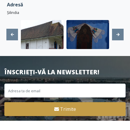
Adresă
Șilindia
ÎNSCRIEȚI-VĂ LA NEWSLETTER!
Trimite