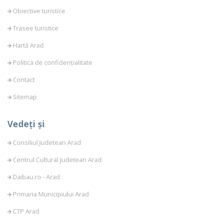
Obiective turistice
Trasee turistice
Hartă Arad
Politica de confidențialitate
Contact
Sitemap
Vedeți și
Consiliul Judetean Arad
Centrul Cultural Judetean Arad
Daibau.ro - Arad
Primaria Municipiului Arad
CTP Arad