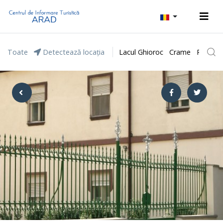
Toate
Detectează locația
Lacul Ghioroc
Crame
Parcul 