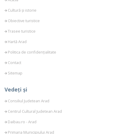
Cultură și istorie
Obiective turistice
Trasee turistice
Hartă Arad
Politica de confidențialitate
Contact
Sitemap
Vedeți și
Consiliul Judetean Arad
Centrul Cultural Judetean Arad
Daibau.ro - Arad
Primaria Municipiului Arad