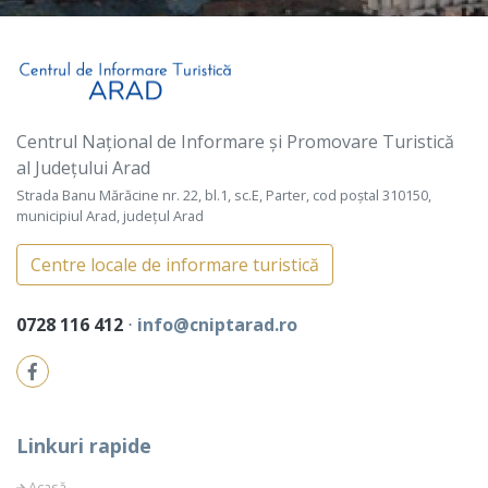
Centrul Național de Informare și Promovare Turistică
al Județului Arad
Strada Banu Mărăcine nr. 22, bl.1, sc.E, Parter, cod poștal 310150,
municipiul Arad, județul Arad
Centre locale de informare turistică
0728 116 412
⋅
info@cniptarad.ro
Linkuri rapide
Acasă