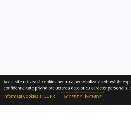
Acest site utilizează cookies pentru a personaliza și imbunătăți experie
confidențialitate privind prelucrarea datelor cu caracter personal și pr
Informații Cookies si GDPR
ACCEPT ȘI ÎNCHIDE
ÎNSCRIEȚI-VĂ 