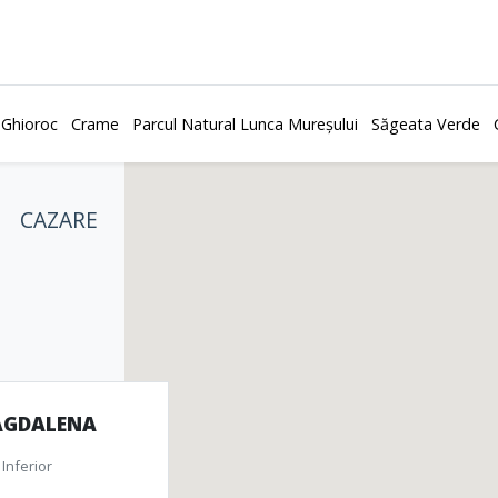
 Ghioroc
Crame
Parcul Natural Lunca Mureșului
Săgeata Verde
CAZARE
AGDALENA
Inferior