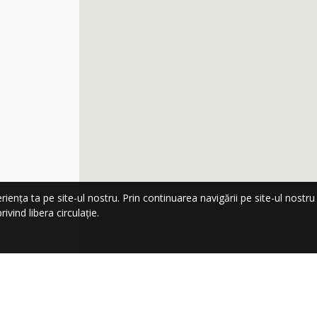
nța ta pe site-ul nostru. Prin continuarea navigării pe site-ul nostru co
ivind libera circulație.
LA NEWSLETTER!