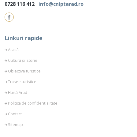
0728 116 412
⋅
info@cniptarad.ro
Linkuri rapide
Acasă
Cultură și istorie
Obiective turistice
Trasee turistice
Hartă Arad
Politica de confidențialitate
Contact
Sitemap