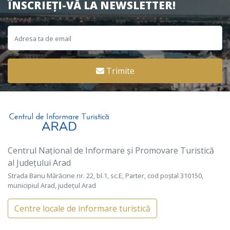
ÎNSCRIEȚI-VĂ LA NEWSLETTER!
Trimite
Centrul Național de Informare și Promovare Turistică
al Județului Arad
Strada Banu Mărăcine nr. 22, bl.1, sc.E, Parter, cod poștal 310150,
municipiul Arad, județul Arad
Centre locale de informare turistică