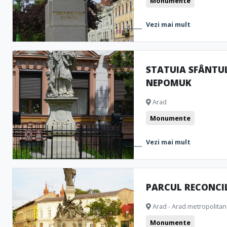
Monumente
Vezi mai mult
STATUIA SFÂNTUL
NEPOMUK
Arad
Monumente
Vezi mai mult
PARCUL RECONCIL
Arad - Arad metropolitan
Monumente