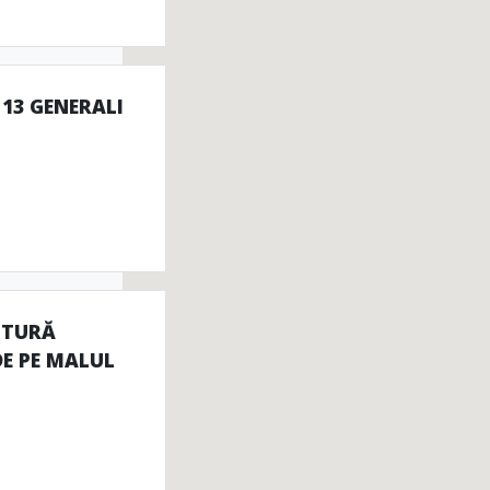
 13 GENERALI
PTURĂ
E PE MALUL