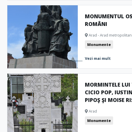
MONUMENTUL OS
ROMÂNI
Arad - Arad metropolitan
Monumente
Vezi mai mult
MORMINTELE LUI V
CICIO POP, IUSTI
PIPOŞ ŞI MOISE R
Arad
Monumente