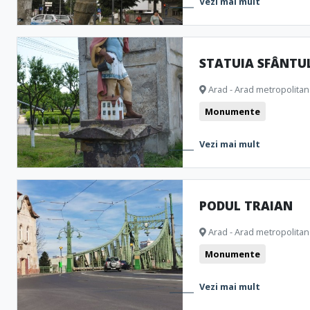
Vezi mai mult
STATUIA SFÂNTU
Arad - Arad metropolitan
Monumente
Vezi mai mult
PODUL TRAIAN
Arad - Arad metropolitan
Monumente
Vezi mai mult