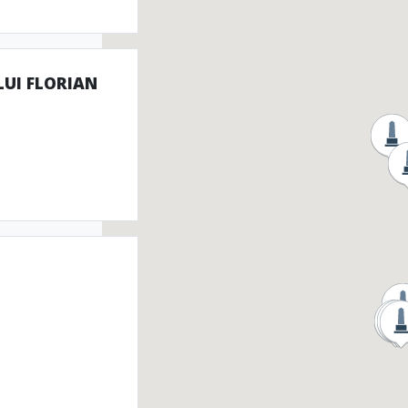
LUI FLORIAN