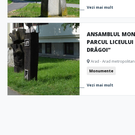
Vezi mai mult
ANSAMBLUL MON
PARCUL LICEULUI
DRĂGOI”
Arad - Arad metropolitan
Monumente
Vezi mai mult