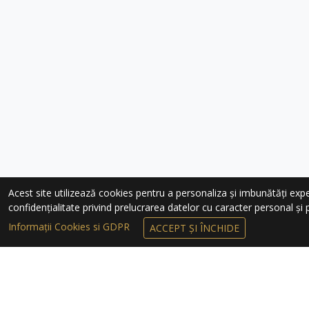
Acest site utilizează cookies pentru a personaliza și imbunătăți experie
confidențialitate privind prelucrarea datelor cu caracter personal și pr
Informații Cookies si GDPR
ACCEPT ȘI ÎNCHIDE
ÎNSCRIEȚI-VĂ 