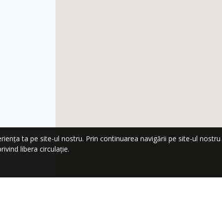
nța ta pe site-ul nostru. Prin continuarea navigării pe site-ul nostru co
ivind libera circulație.
LA NEWSLETTER!